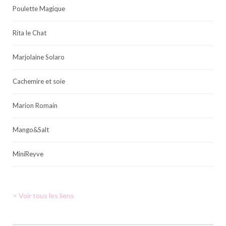
Poulette Magique
Rita le Chat
Marjolaine Solaro
Cachemire et soie
Marion Romain
Mango&Salt
MiniReyve
> Voir tous les liens