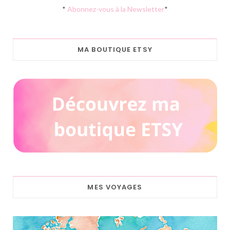
*
Abonnez-vous à la Newsletter
*
MA BOUTIQUE ETSY
MES VOYAGES