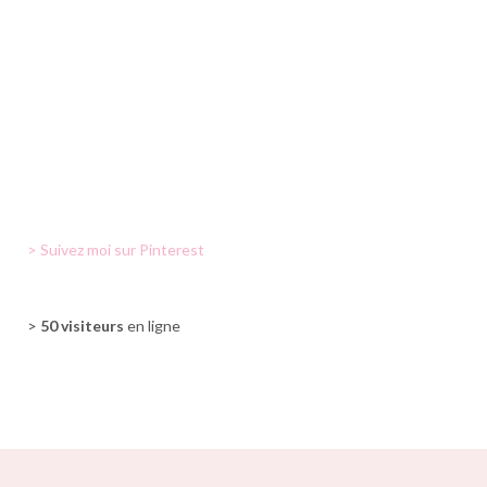
> Suivez moi sur Pinterest
>
50 visiteurs
en ligne