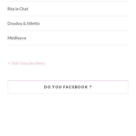
Rita le Chat
Doudou & Stiletto
MiniReyve
> Voir tous les liens
DO YOU FACEBOOK ?