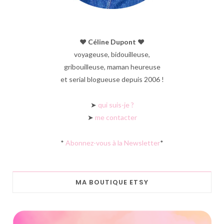
♥︎ Céline Dupont ♥︎
voyageuse, bidouilleuse,
gribouilleuse, maman heureuse
et serial blogueuse depuis 2006 !
➤
qui suis-je ?
➤
me contacter
*
Abonnez-vous à la Newsletter
*
MA BOUTIQUE ETSY