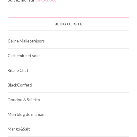
BLOGOLISTE
Céline Malleotrésors
Cachemire et soie
Rita le Chat
BlackConfetti
Doudou & Stiletto
Mon blog de maman
Mango&Salt