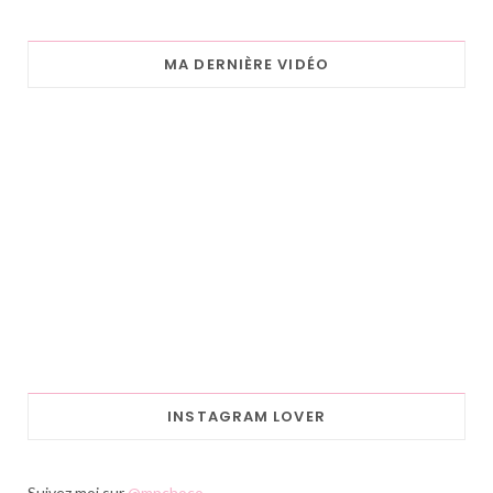
MA DERNIÈRE VIDÉO
INSTAGRAM LOVER
Suivez moi sur
@mpchoco