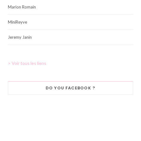
Marion Romain
MiniReyve
Jeremy Janin
> Voir tous les liens
DO YOU FACEBOOK ?