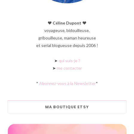
♥︎ Céline Dupont ♥︎
voyageuse, bidouilleuse,
gribouilleuse, maman heureuse
et serial blogueuse depuis 2006 !
➤
qui suis-je ?
➤
me contacter
*
Abonnez-vous à la Newsletter
*
MA BOUTIQUE ETSY