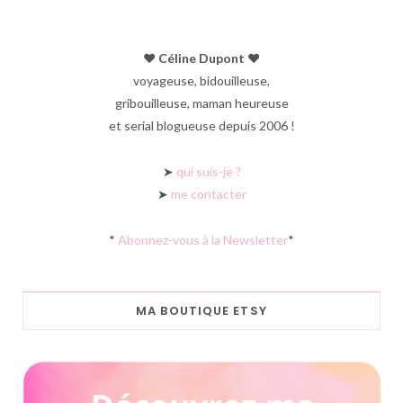
♥︎ Céline Dupont ♥︎
voyageuse, bidouilleuse,
gribouilleuse, maman heureuse
et serial blogueuse depuis 2006 !
➤
qui suis-je ?
➤
me contacter
*
Abonnez-vous à la Newsletter
*
MA BOUTIQUE ETSY