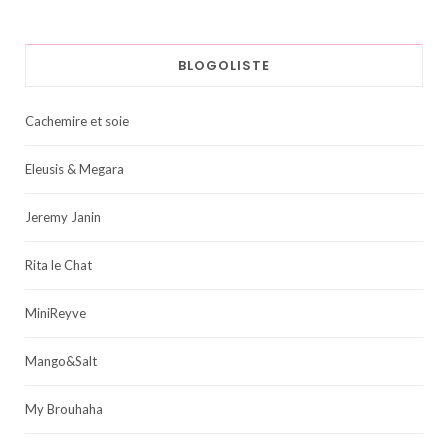
BLOGOLISTE
Cachemire et soie
Eleusis & Megara
Jeremy Janin
Rita le Chat
MiniReyve
Mango&Salt
My Brouhaha