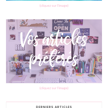
(cliquez sur l'image)
(cliquez sur l'image)
DERNIERS ARTICLES