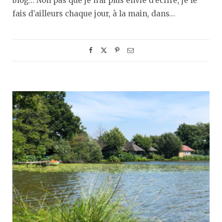
blog… Non pas que je n’ai plus envie d’écrire, je le
fais d’ailleurs chaque jour, à la main, dans…