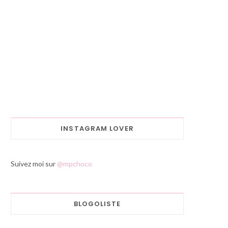
INSTAGRAM LOVER
Suivez moi sur
@mpchoco
BLOGOLISTE