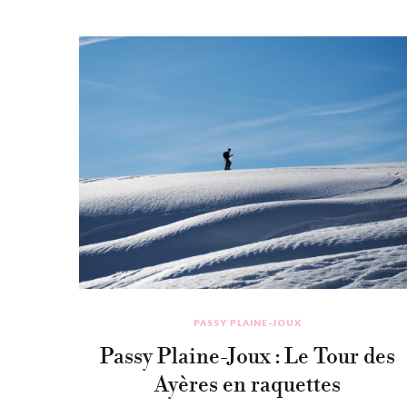
PASSY PLAINE-JOUX
Passy Plaine-Joux : Le Tour des
Ayères en raquettes