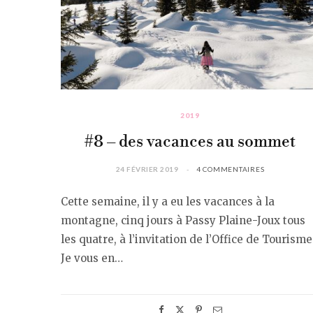
2019
#8 – des vacances au sommet
24 FÉVRIER 2019
4 COMMENTAIRES
Cette semaine, il y a eu les vacances à la
montagne, cinq jours à Passy Plaine-Joux tous
les quatre, à l’invitation de l’Office de Tourisme
Je vous en…