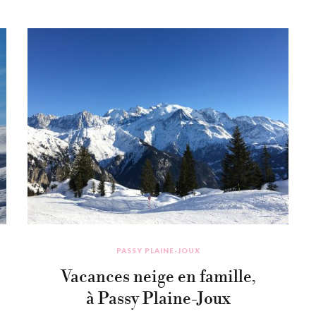
PASSY PLAINE-JOUX
Vacances neige en famille,
à Passy Plaine-Joux