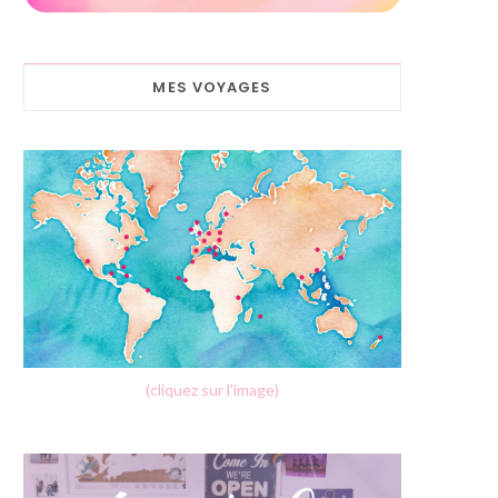
MES VOYAGES
(cliquez sur l'image)