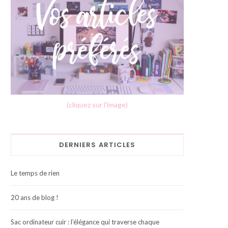
(cliquez sur l'image)
DERNIERS ARTICLES
Le temps de rien
20 ans de blog !
Sac ordinateur cuir : l’élégance qui traverse chaque