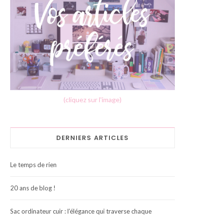
(cliquez sur l'image)
DERNIERS ARTICLES
Le temps de rien
20 ans de blog !
Sac ordinateur cuir : l’élégance qui traverse chaque