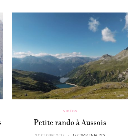
VIDÉOS
s
Petite rando à Aussois
3 OCTOBRE 2017
12 COMMENTAIRES