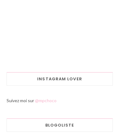
INSTAGRAM LOVER
Suivez moi sur
@mpchoco
BLOGOLISTE