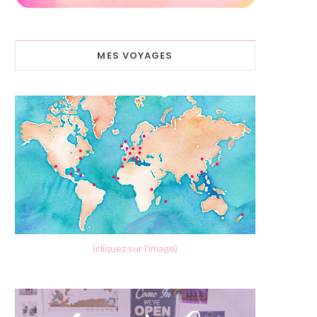
MES VOYAGES
(cliquez sur l'image)