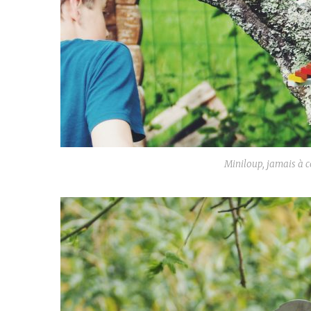
Miniloup, jamais à co