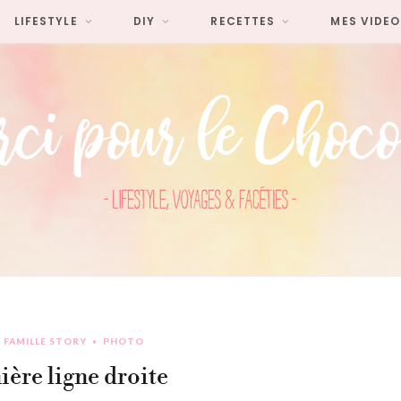
LIFESTYLE
DIY
RECETTES
MES VIDEO
FAMILLE STORY
PHOTO
nière ligne droite