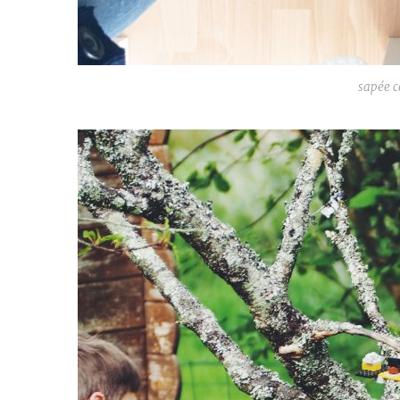
sapée c