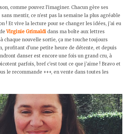
ison, comme pouvez l’imaginer. Chacun gère ses
 sans mentir, ce n’est pas la semaine la plus agréable
n ! Et vive la lecture pour se changer les idées, j’ai eu
 de
Virginie Grimaldi
dans ma boîte aux lettres
 à chaque nouvelle sortie, ça me touche toujours
, profitant d’une petite heure de détente, et depuis
ndront danser est encore une fois un grand cru, à
picotent parfois, bref c’est tout ce que j’aime ! Bravo et
 vous le recommande +++, en vente dans toutes les