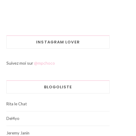
INSTAGRAM LOVER
Suivez moi sur
@mpchoco
BLOGOLISTE
Rita le Chat
Del4yo
Jeremy Janin