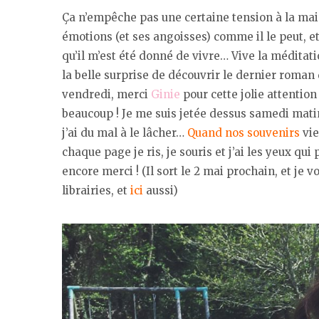
Ça n’empêche pas une certaine tension à la ma
émotions (et ses angoisses) comme il le peut, et
qu’il m’est été donné de vivre… Vive la méditatio
la belle surprise de découvrir le dernier roman
vendredi, merci
Ginie
pour cette jolie attention
beaucoup ! Je me suis jetée dessus samedi matin
j’ai du mal à le lâcher…
Quand nos souvenirs
vie
chaque page je ris, je souris et j’ai les yeux qui 
encore merci ! (Il sort le 2 mai prochain, et je
librairies, et
ici
aussi)