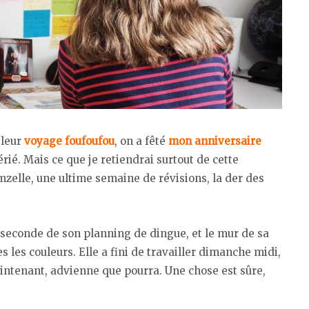
 leur
voyage foufoufou
, on a fêté
mon anniversaire
érié. Mais ce que je retiendrai surtout de cette
mzelle, une ultime semaine de révisions, la der des
 seconde de son planning de dingue, et le mur de sa
s les couleurs. Elle a fini de travailler dimanche midi,
 maintenant, advienne que pourra. Une chose est sûre,