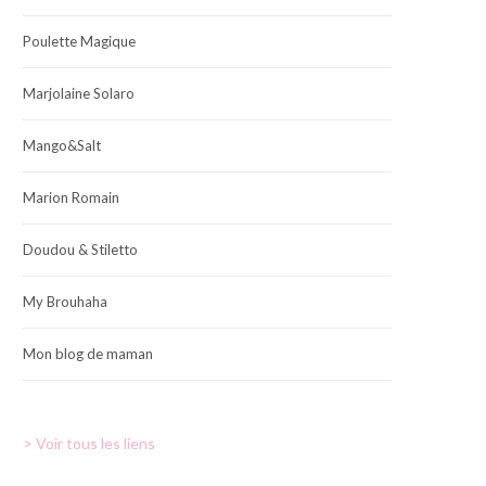
Poulette Magique
Marjolaine Solaro
Mango&Salt
Marion Romain
Doudou & Stiletto
My Brouhaha
Mon blog de maman
> Voir tous les liens