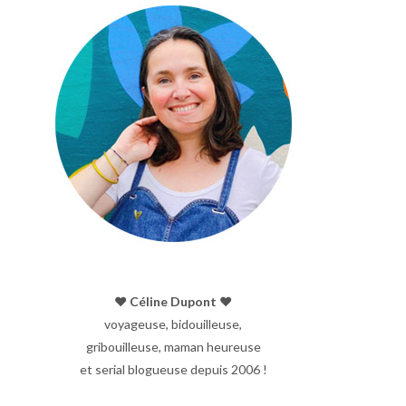
♥︎ Céline Dupont ♥︎
voyageuse, bidouilleuse,
gribouilleuse, maman heureuse
et serial blogueuse depuis 2006 !