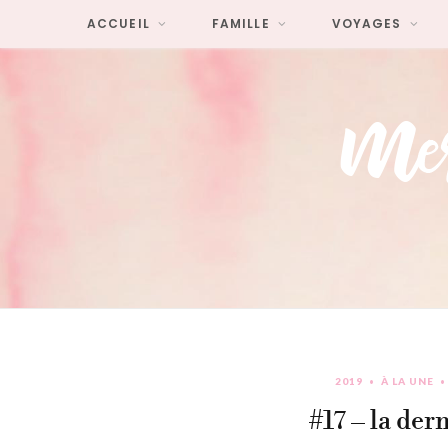
ACCUEIL
FAMILLE
VOYAGES
2019
À LA UNE
#17 – la der