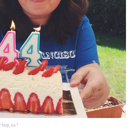
t hop, 44 !