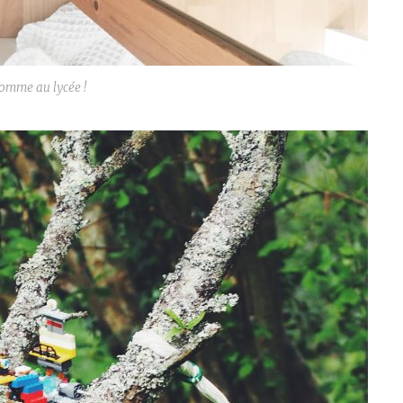
omme au lycée !