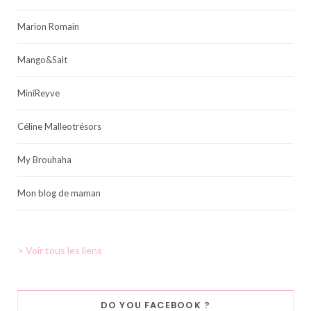
Marion Romain
Mango&Salt
MiniReyve
Céline Malleotrésors
My Brouhaha
Mon blog de maman
> Voir tous les liens
DO YOU FACEBOOK ?