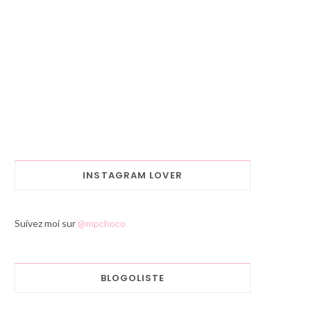
INSTAGRAM LOVER
Suivez moi sur
@mpchoco
BLOGOLISTE