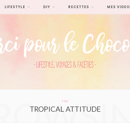
LIFESTYLE
DIY
RECETTES
MES VIDEO
ROWSI
TAG
TROPICAL ATTITUDE