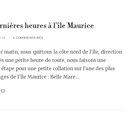
rnières heures à l’île Maurice
018
6 COMMENTAIRES
r matin, nous quittons la côte nord de l’île, direction
rès une petite heure de route, nous faisons une
étape pour une petite collation sur l’une des plus
ages de l’île Maurice : Belle Mare…