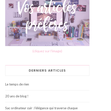
(cliquez sur l'image)
DERNIERS ARTICLES
Le temps de rien
20 ans de blog !
Sac ordinateur cuir : l’élégance qui traverse chaque