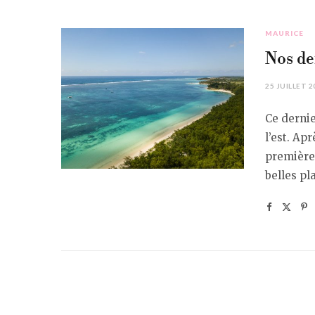
MAURICE
Nos de
25 JUILLET 2
Ce dernie
l’est. Ap
première 
belles pl