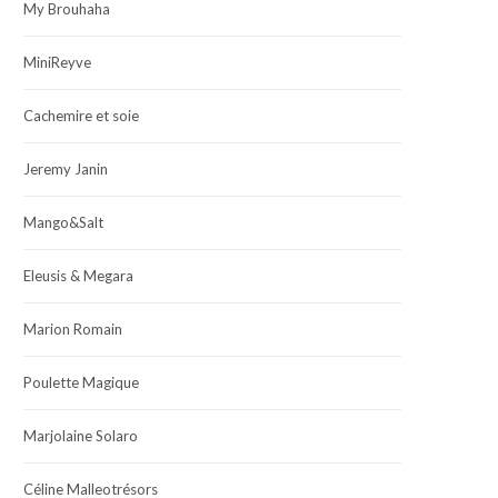
My Brouhaha
MiniReyve
Cachemire et soie
Jeremy Janin
Mango&Salt
Eleusis & Megara
Marion Romain
Poulette Magique
Marjolaine Solaro
Céline Malleotrésors