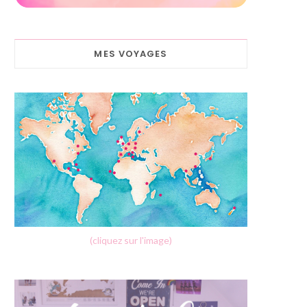
MES VOYAGES
(cliquez sur l'image)