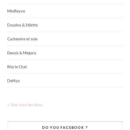
MiniReyve
Doudou & Stiletto
Cachemire et soie
Eleusis & Megara
Rita le Chat
Del4yo
> Voir tous les liens
DO YOU FACEBOOK ?