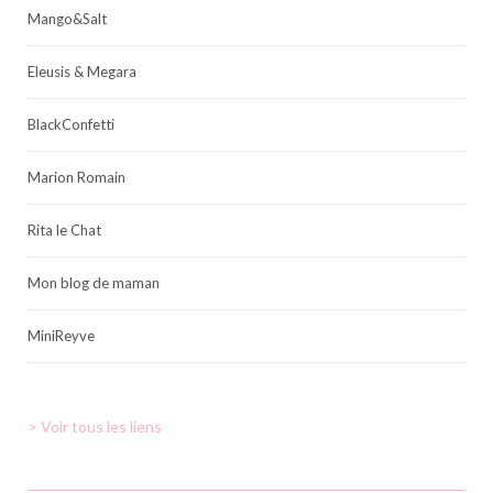
Mango&Salt
Eleusis & Megara
BlackConfetti
Marion Romain
Rita le Chat
Mon blog de maman
MiniReyve
> Voir tous les liens