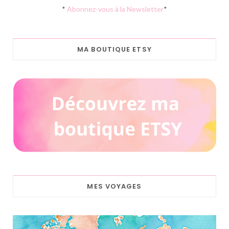
*
Abonnez-vous à la Newsletter
*
MA BOUTIQUE ETSY
MES VOYAGES