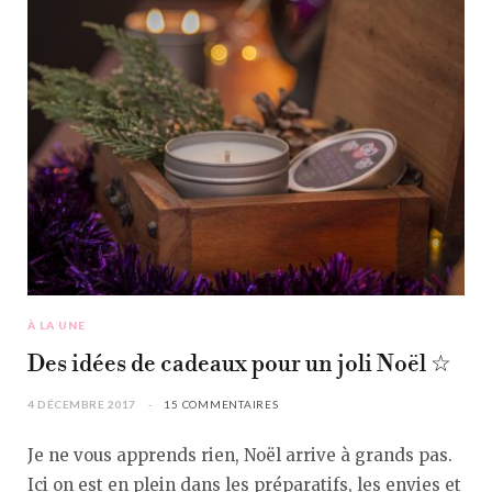
À LA UNE
Des idées de cadeaux pour un joli Noël ☆
4 DÉCEMBRE 2017
15 COMMENTAIRES
Je ne vous apprends rien, Noël arrive à grands pas.
Ici on est en plein dans les préparatifs, les envies et