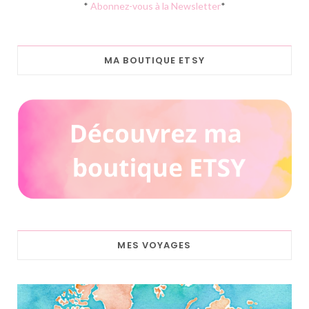
*
Abonnez-vous à la Newsletter
*
MA BOUTIQUE ETSY
MES VOYAGES