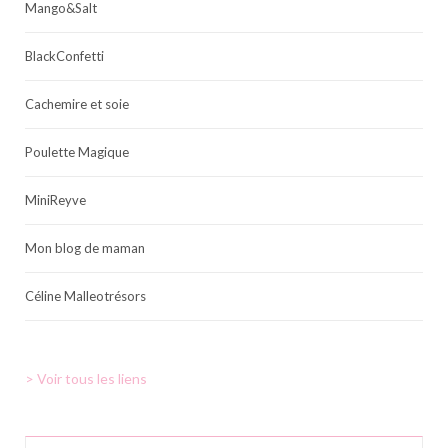
Mango&Salt
BlackConfetti
Cachemire et soie
Poulette Magique
MiniReyve
Mon blog de maman
Céline Malleotrésors
> Voir tous les liens