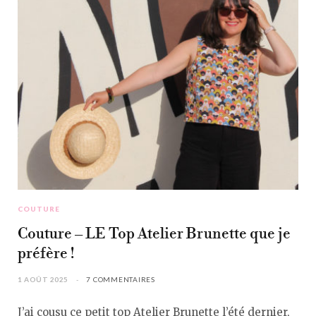
COUTURE
Couture – LE Top Atelier Brunette que je
préfère !
1 AOÛT 2025
7 COMMENTAIRES
J’ai cousu ce petit top Atelier Brunette l’été dernier,