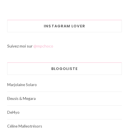
INSTAGRAM LOVER
Suivez moi sur
@mpchoco
BLOGOLISTE
Marjolaine Solaro
Eleusis & Megara
Del4yo
Céline Malleotrésors