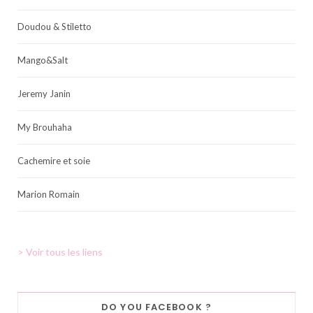
Doudou & Stiletto
Mango&Salt
Jeremy Janin
My Brouhaha
Cachemire et soie
Marion Romain
> Voir tous les liens
DO YOU FACEBOOK ?