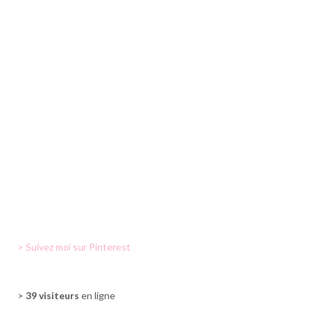
> Suivez moi sur Pinterest
>
39 visiteurs
en ligne