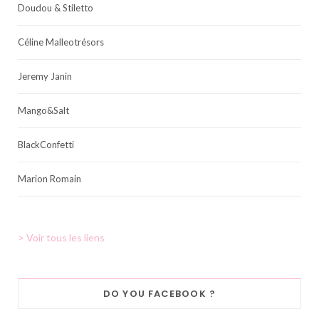
Doudou & Stiletto
Céline Malleotrésors
Jeremy Janin
Mango&Salt
BlackConfetti
Marion Romain
> Voir tous les liens
DO YOU FACEBOOK ?