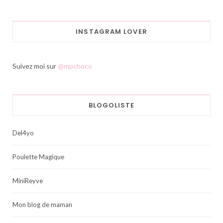
INSTAGRAM LOVER
Suivez moi sur
@mpchoco
BLOGOLISTE
Del4yo
Poulette Magique
MiniReyve
Mon blog de maman