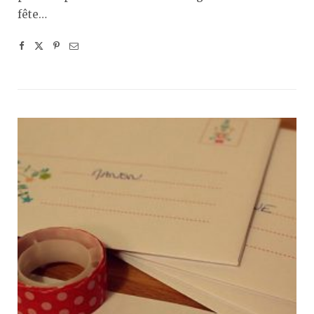
fête…