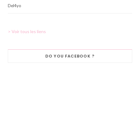
Del4yo
> Voir tous les liens
DO YOU FACEBOOK ?