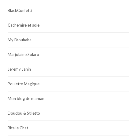
BlackConfetti
Cachemire et soie
My Brouhaha
Marjolaine Solaro
Jeremy Janin
Poulette Magique
Mon blog de maman
Doudou & Stiletto
Rita le Chat