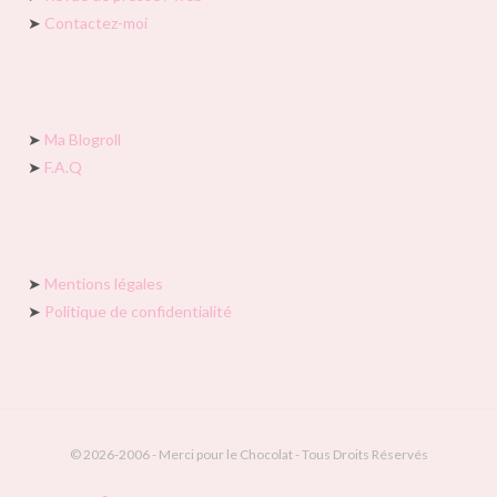
➤
Contactez-moi
➤
Ma Blogroll
➤
F.A.Q
➤
Mentions légales
➤
Politique de confidentialité
© 2026-2006 - Merci pour le Chocolat - Tous Droits Réservés