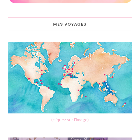
MES VOYAGES
(cliquez sur l'image)