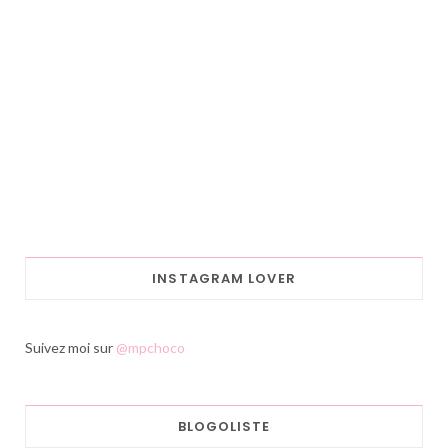
INSTAGRAM LOVER
Suivez moi sur
@mpchoco
BLOGOLISTE