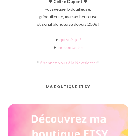
♥︎ Céline Dupont ♥︎
voyageuse, bidouilleuse,
gribouilleuse, maman heureuse
et serial blogueuse depuis 2006 !
➤
qui suis-je ?
➤
me contacter
*
Abonnez-vous à la Newsletter
*
MA BOUTIQUE ETSY