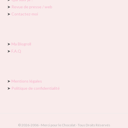
➤
Revue de presse / web
➤
Contactez-moi
➤
Ma Blogroll
➤
F.A.Q
➤
Mentions légales
➤
Politique de confidentialité
© 2026-2006 - Merci pour le Chocolat - Tous Droits Réservés