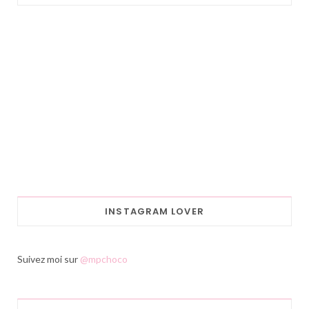
INSTAGRAM LOVER
Suivez moi sur
@mpchoco