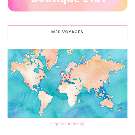
MES VOYAGES
(cliquez sur l'image)