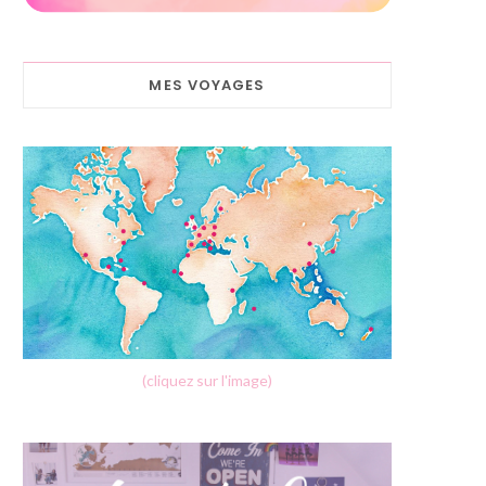
MES VOYAGES
(cliquez sur l'image)