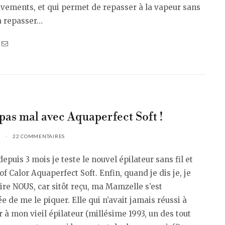
vements, et qui permet de repasser à la vapeur sans
à repasser…
as mal avec Aquaperfect Soft !
22 COMMENTAIRES
depuis 3 mois je teste le nouvel épilateur sans fil et
f Calor Aquaperfect Soft. Enfin, quand je dis je, je
ire NOUS, car sitôt reçu, ma Mamzelle s’est
 de me le piquer. Elle qui n’avait jamais réussi à
r à mon vieil épilateur (millésime 1993, un des tout