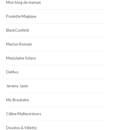
Mon blog de maman
Poulette Magique
BlackConfetti
Marion Romain
Marjolaine Solaro
Del4yo
Jeremy Janin
My Brouhaha
Céline Malleotrésors
Doudou & Stiletto