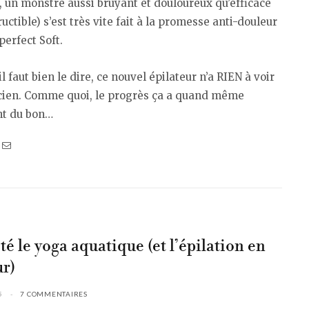
 un monstre aussi bruyant et douloureux qu’efficace
ructible) s’est très vite fait à la promesse anti-douleur
perfect Soft.
il faut bien le dire, ce nouvel épilateur n’a RIEN à voir
ncien. Comme quoi, le progrès ça a quand même
t du bon…
sté le yoga aquatique (et l’épilation en
r)
5
7 COMMENTAIRES