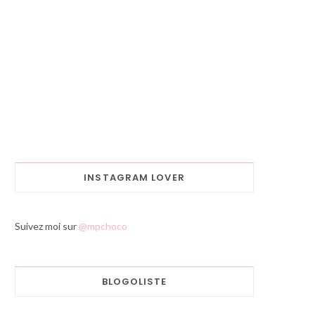
INSTAGRAM LOVER
Suivez moi sur
@mpchoco
BLOGOLISTE