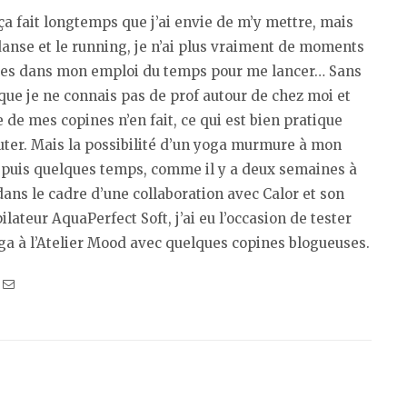
ça fait longtemps que j’ai envie de m’y mettre, mais
danse et le running, je n’ai plus vraiment de moments
les dans mon emploi du temps pour me lancer… Sans
ue je ne connais pas de prof autour de chez moi et
 de mes copines n’en fait, ce qui est bien pratique
ter. Mais la possibilité d’un yoga murmure à mon
epuis quelques temps, comme il y a deux semaines à
dans le cadre d’une collaboration avec Calor et son
ilateur AquaPerfect Soft, j’ai eu l’occasion de tester
ga à l’Atelier Mood avec quelques copines blogueuses.