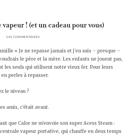
e vapeur ! (et un cadeau pour vous)
245 COMMENTAIRES
amille « Je ne repasse jamais et j’en suis – presque –
e voudrais le père et la mère. Les enfants ne jouent pas,
t les seuls qui utilisent notre vieux fer. Pour leurs
 en perles à repasser.
z le niveau ?
es amis, c’était avant.
vant que Calor ne m’envoie son super Acess Steam :
centrale vapeur portative, qui chauffe en deux temps