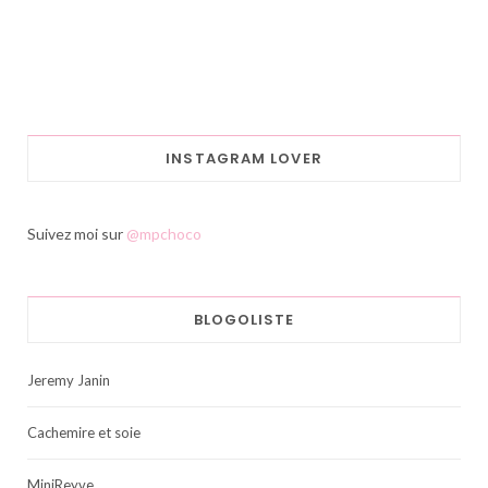
INSTAGRAM LOVER
Suivez moi sur
@mpchoco
BLOGOLISTE
Jeremy Janin
Cachemire et soie
MiniReyve