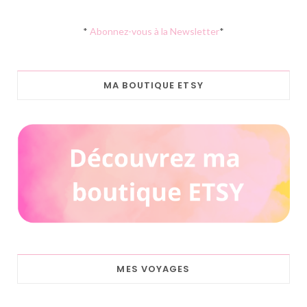
*
Abonnez-vous à la Newsletter
*
MA BOUTIQUE ETSY
MES VOYAGES