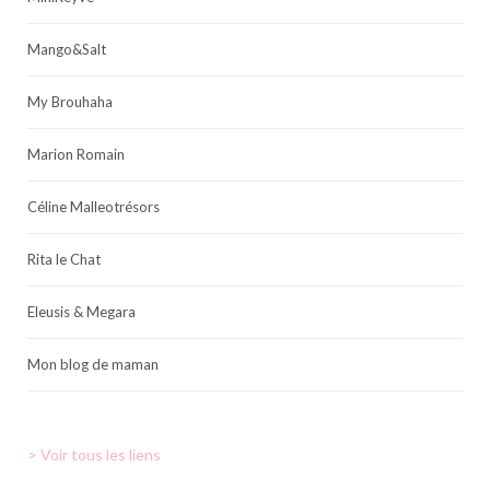
Mango&Salt
My Brouhaha
Marion Romain
Céline Malleotrésors
Rita le Chat
Eleusis & Megara
Mon blog de maman
> Voir tous les liens