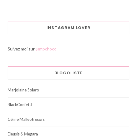
INSTAGRAM LOVER
Suivez moi sur
@mpchoco
BLOGOLISTE
Marjolaine Solaro
BlackConfetti
Céline Malleotrésors
Eleusis & Megara