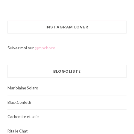
INSTAGRAM LOVER
Suivez moi sur
@mpchoco
BLOGOLISTE
Marjolaine Solaro
BlackConfetti
Cachemire et soie
Rita le Chat