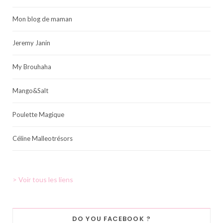
Mon blog de maman
Jeremy Janin
My Brouhaha
Mango&Salt
Poulette Magique
Céline Malleotrésors
> Voir tous les liens
DO YOU FACEBOOK ?